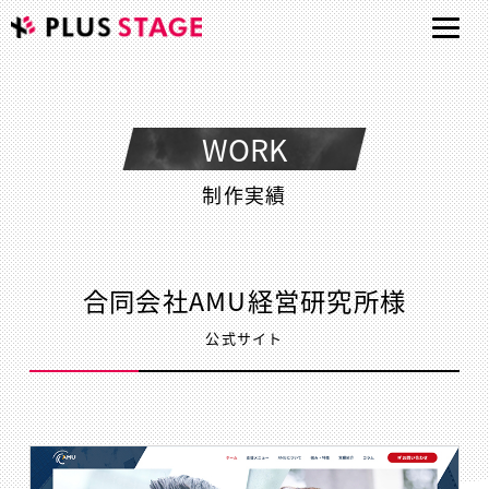
WORK
制作実績
合同会社AMU経営研究所様
公式サイト