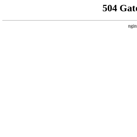
504 Gat
ngin